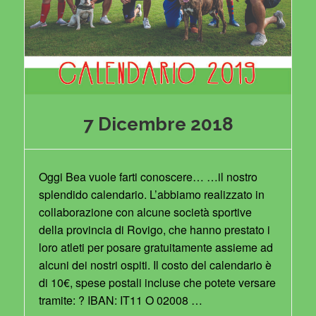
7 Dicembre 2018
Oggi Bea vuole farti conoscere… …il nostro
splendido calendario. L’abbiamo realizzato in
collaborazione con alcune società sportive
della provincia di Rovigo, che hanno prestato i
loro atleti per posare gratuitamente assieme ad
alcuni dei nostri ospiti. Il costo del calendario è
di 10€, spese postali incluse che potete versare
tramite: ? IBAN: IT11 O 02008 …