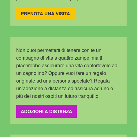
PRENOTA UNA VISITA
Non puoi permetterti di tenere con te un
compagno di vita a quattro zampe, ma ti
piacerebbe assicurare una vita confortevole ad
un cagnolino? Oppure vuoi fare un regalo
originale ad una persona speciale? Regala
un’adozione a distanza ed assicura ad uno o
più dei nostri ospiti un futuro tranquillo.
ADOZIONI A DISTANZA