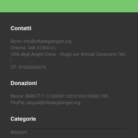
Contatti
Scrivi:
info@cittadegliangeli.org
Chiama: 348 3138413 |
Città degli Angeli Onlus - rifugio per Animali Cavarzere (Ve)
|
CF: 91022630270
Donazioni
Banca: IBAN IT11 O 02008 12210 000103661795
PayPal:
paypal@cittadegliangeli.org
Categorie
Adozioni