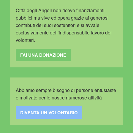
Città degli Angeli non riceve finanziamenti
pubblici ma vive ed opera grazie ai generosi
contributi dei suoi sostenitori e si avvale
esclusivamente dell’indispensabile lavoro dei
volontari.
FAI UNA DONAZIONE
Abbiamo sempre bisogno di persone entusiaste
e motivate per le nostre numerose attività
DIVENTA UN VOLONTARIO