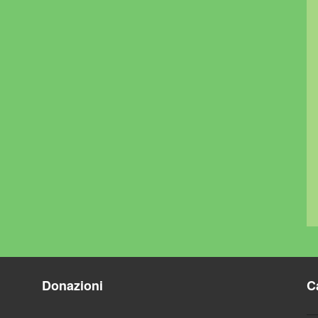
Donazioni
C