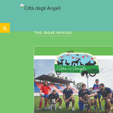
Skip
Search
to
TAG:
BOXE ROVIGO
content