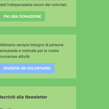
dell’indispensabile lavoro dei volontari.
FAI UNA DONAZIONE
Abbiamo sempre bisogno di persone
entusiaste e motivate per le nostre
numerose attività
DIVENTA UN VOLONTARIO
Iscriviti alla Newsletter