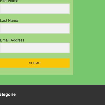
First Name
Last Name
Email Address
SUBMIT
ategorie