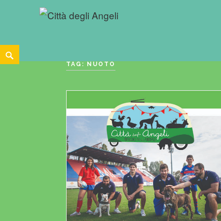
Skip
Search
to
TAG:
NUOTO
content