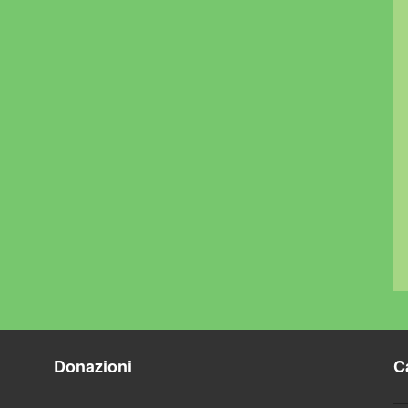
Donazioni
C