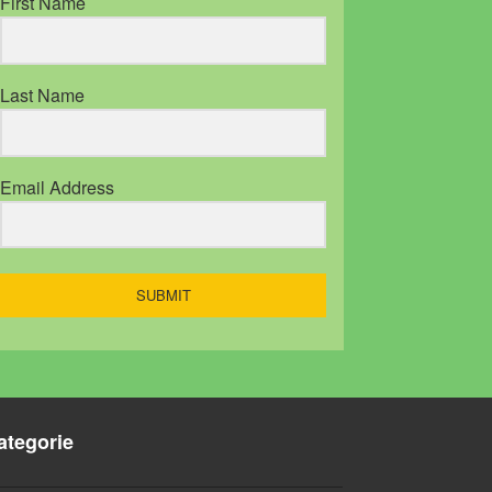
First Name
Last Name
Email Address
SUBMIT
ategorie