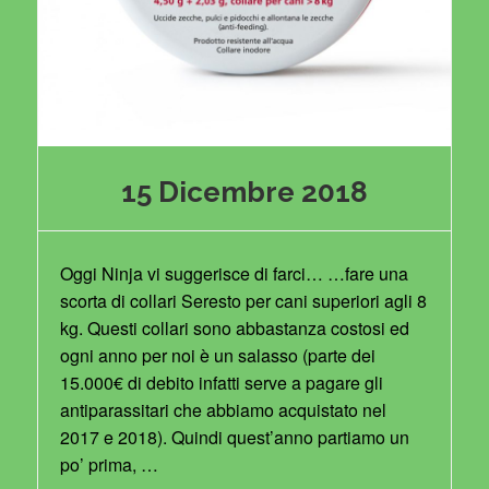
15 Dicembre 2018
Oggi Ninja vi suggerisce di farci… …fare una
scorta di collari Seresto per cani superiori agli 8
kg. Questi collari sono abbastanza costosi ed
ogni anno per noi è un salasso (parte dei
15.000€ di debito infatti serve a pagare gli
antiparassitari che abbiamo acquistato nel
2017 e 2018). Quindi quest’anno partiamo un
po’ prima, …