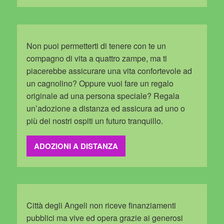
Non puoi permetterti di tenere con te un
compagno di vita a quattro zampe, ma ti
piacerebbe assicurare una vita confortevole ad
un cagnolino? Oppure vuoi fare un regalo
originale ad una persona speciale? Regala
un’adozione a distanza ed assicura ad uno o
più dei nostri ospiti un futuro tranquillo.
ADOZIONI A DISTANZA
Città degli Angeli non riceve finanziamenti
pubblici ma vive ed opera grazie ai generosi