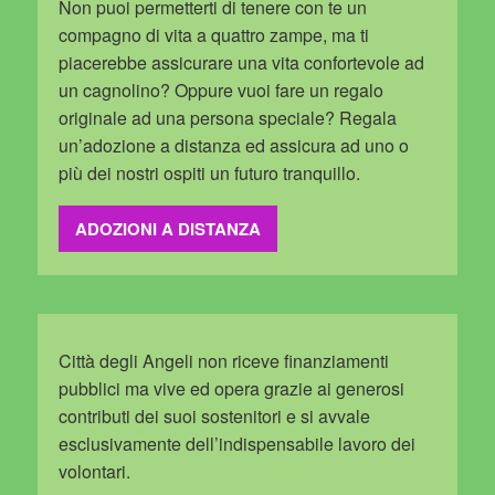
Non puoi permetterti di tenere con te un
compagno di vita a quattro zampe, ma ti
piacerebbe assicurare una vita confortevole ad
un cagnolino? Oppure vuoi fare un regalo
originale ad una persona speciale? Regala
un’adozione a distanza ed assicura ad uno o
più dei nostri ospiti un futuro tranquillo.
ADOZIONI A DISTANZA
Città degli Angeli non riceve finanziamenti
pubblici ma vive ed opera grazie ai generosi
contributi dei suoi sostenitori e si avvale
esclusivamente dell’indispensabile lavoro dei
volontari.