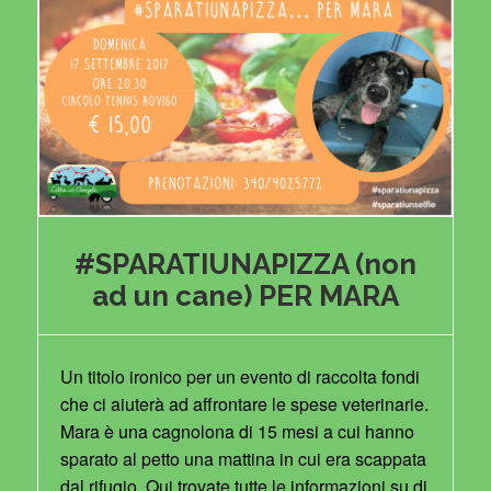
#SPARATIUNAPIZZA (non
ad un cane) PER MARA
Un titolo ironico per un evento di raccolta fondi
che ci aiuterà ad affrontare le spese veterinarie.
Mara è una cagnolona di 15 mesi a cui hanno
sparato al petto una mattina in cui era scappata
dal rifugio. Qui trovate tutte le informazioni su di