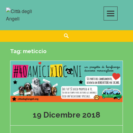
Skip
to
content
Search
Tag:
meticcio
19 Dicembre 2018