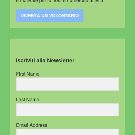
e motivate per le nostre numerose attività
DIVENTA UN VOLONTARIO
Iscriviti alla Newsletter
First Name
Last Name
Email Address