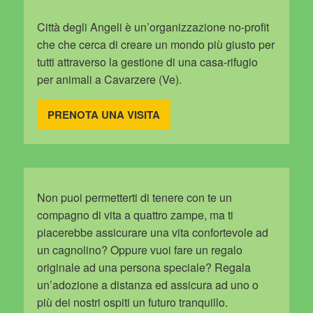
Città degli Angeli è un’organizzazione no-profit
che che cerca di creare un mondo più giusto per
tutti attraverso la gestione di una casa-rifugio
per animali a Cavarzere (Ve).
PRENOTA UNA VISITA
Non puoi permetterti di tenere con te un
compagno di vita a quattro zampe, ma ti
piacerebbe assicurare una vita confortevole ad
un cagnolino? Oppure vuoi fare un regalo
originale ad una persona speciale? Regala
un’adozione a distanza ed assicura ad uno o
più dei nostri ospiti un futuro tranquillo.