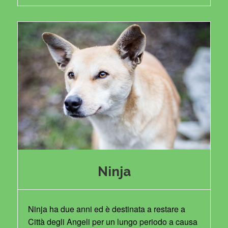
Ninja
Ninja ha due anni ed è destinata a restare a
Città degli Angeli per un lungo periodo a causa