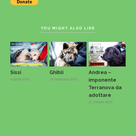
YOU MIGHT ALSO LIKE
Sissi
Ghibli
Andrea –
4 Aprile 2016
18 Settembre 2015
imponente
Terranova da
adottare
21 Ottobre 2016