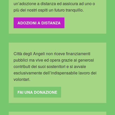
un’adozione a distanza ed assicura ad uno o
più dei nostri ospiti un futuro tranquillo.
ADOZIONI A DISTANZA
Città degli Angeli non riceve finanziamenti
pubblici ma vive ed opera grazie ai generosi
contributi dei suoi sostenitori e si avvale
esclusivamente dell’indispensabile lavoro dei
volontari.
FAI UNA DONAZIONE