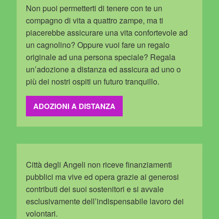
Non puoi permetterti di tenere con te un
compagno di vita a quattro zampe, ma ti
piacerebbe assicurare una vita confortevole ad
un cagnolino? Oppure vuoi fare un regalo
originale ad una persona speciale? Regala
un’adozione a distanza ed assicura ad uno o
più dei nostri ospiti un futuro tranquillo.
ADOZIONI A DISTANZA
Città degli Angeli non riceve finanziamenti
pubblici ma vive ed opera grazie ai generosi
contributi dei suoi sostenitori e si avvale
esclusivamente dell’indispensabile lavoro dei
volontari.